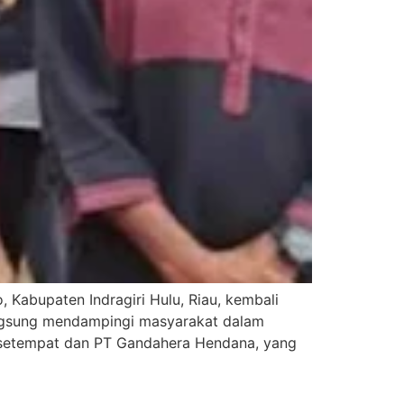
 Kabupaten Indragiri Hulu, Riau, kembali
angsung mendampingi masyarakat dalam
k setempat dan PT Gandahera Hendana, yang