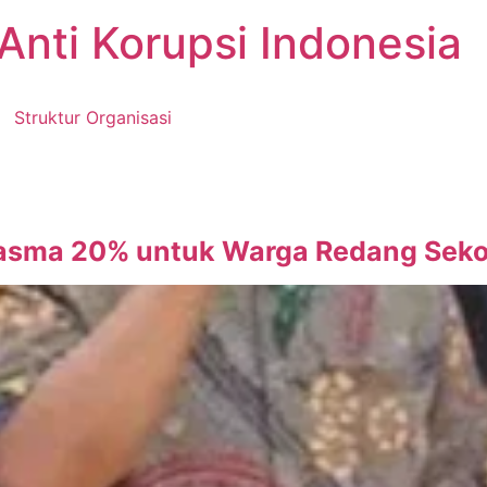
Anti Korupsi Indonesia
Struktur Organisasi
lasma 20% untuk Warga Redang Sek