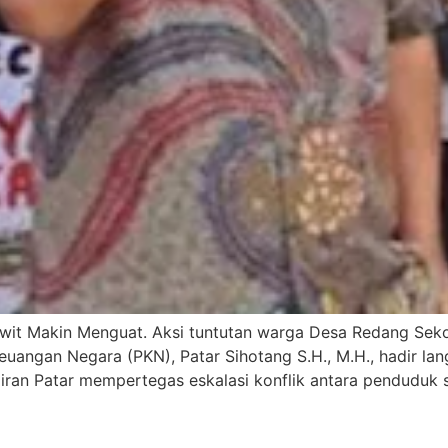
awit Makin Menguat. Aksi tuntutan warga Desa Redang Seko,
angan Negara (PKN), Patar Sihotang S.H., M.H., hadir l
iran Patar mempertegas eskalasi konflik antara pendudu