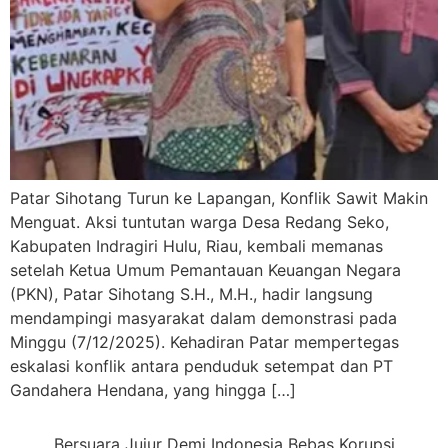
Patar Sihotang Turun ke Lapangan, Konflik Sawit Makin
Menguat. Aksi tuntutan warga Desa Redang Seko,
Kabupaten Indragiri Hulu, Riau, kembali memanas
setelah Ketua Umum Pemantauan Keuangan Negara
(PKN), Patar Sihotang S.H., M.H., hadir langsung
mendampingi masyarakat dalam demonstrasi pada
Minggu (7/12/2025). Kehadiran Patar mempertegas
eskalasi konflik antara penduduk setempat dan PT
Gandahera Hendana, yang hingga […]
Bersuara Jujur Demi Indonesia Bebas Korupsi