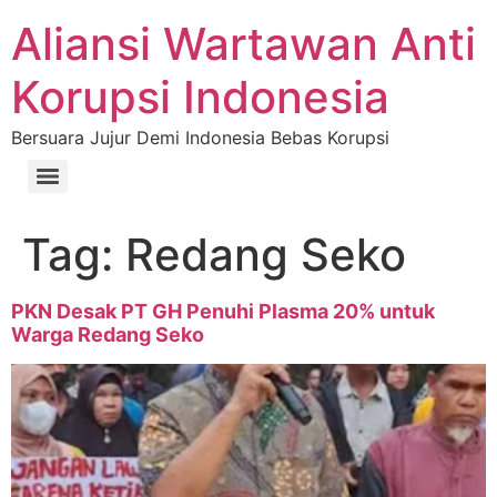
Aliansi Wartawan Anti
Korupsi Indonesia
Bersuara Jujur Demi Indonesia Bebas Korupsi
Tag:
Redang Seko
PKN Desak PT GH Penuhi Plasma 20% untuk
Warga Redang Seko