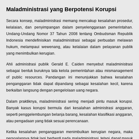
Maladministrasi yang Berpotensi Korupsi
Secara konsep, maladministrasi memang mencakup kesalahan prosedur,
kelalaian, dan penyimpangan dalam penyelenggaraan pemerintahan.
Undang-Undang Nomor 37 Tahun 2008 tentang Ombudsman Republik
Indonesia mendefinisikan maladministrasi sebagai perbuatan melawan
hukum, melampaui wewenang, atau kelalaian dalam pelayanan publik
yang menimbulkan kerugian.
Ahli administrasi publik Gerald E. Caiden menyebut maladministrasi
sebagai bentuk buruknya tata kelola pemerintahan atau mismanagement
of public resources. Pandangan ini menunjukkan bahwa kesalahan
penganggaran tidak dapat dipandang sebagai kesalahan kecil, karena
berkaitan langsung dengan pengelolaan uang negara.
Dalam praktiknya, maladministrasi sering menjadi pintu masuk korupsi.
Banyak kasus korupsi bermula dari kesalahan administrasi anggaran,
seperti penggelembungan belanja barang, kesalahan klasifikasi anggaran,
atau pengadaan yang tidak sesuai perencanaan.
Ketika kesalahan penganggaran menimbulkan kerugian negara, maka
persoalannya tidak lagi berhenti pada maladministrasi, tetapi dapat masuk