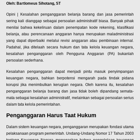
Oleh: Bartlomeus Sihotang, ST
Opini | Kesalahan penganggaran belanja barang dan jasa pemerintah
sering kali dianggap sebagai persoalan administratif biasa. Banyak pihak
menilai bahwa kekeliruan dalam penempatan kode rekening, klasifikasi
belanja, atau perencanaan anggaran hanya merupakan maladministrasi
yang dapat diperbaiki melalui revisi anggaran atau pembinaan internal.
Padahal, jika ditelaah secara hukum dan tata kelola keuangan negara,
kesalahan penganggaran oleh Pengguna Anggaran (PA) bukanlah
persoalan sederhana.
Kesalahan penganggaran dapat menjadi pintu masuk penyimpangan
keuangan negara, bahkan berpotensi mengarah pada tindak pidana
korupsi jika menimbulkan kerugian negara. Oleh karena itu, kesalahan
penganggaran belanja barang dan jasa tidak boleh dipandang semata-
mata sebagai kesalahan administratif, melainkan sebagai persoalan serius
dalam tata kelola pemerintahan.
Penganggaran Harus Taat Hukum
Dalam sistem keuangan negara, penganggaran merupakan fondasi utama
pelaksanaan program pemerintah. Undang-Undang Nomor 17 Tahun 2003