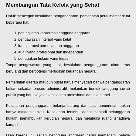
Membangun Tata Kelola yang Sehat
Untuk mencegah kesalahan penganggaran, pemerintah perlu memperkuat
beberapa hal:
peningkatan kapasitas pengguna anggaran
pengawasan internal yang ketat
transparansi perencanaan anggaran
audit yang profesional dan independen
penegakan hukum yang tegas
Tanpa pengawasan yang kuat, kesalahan penganggaran akan terus
berulang dan berpotensi merugikan keuangan negara.
Pemerintah daerah maupun pusat harus menyadari bahwa penganggaran
bukan sekadar proses administratif, melainkan bentuk tanggung jawab
publik yang harus dijalankan secara profesional dan akuntabel.
Kesalahan penganggaran belanja barang dan jasa pemerintah bukan
hanya maladministrasi. Kesalahan tersebut dapat menjadi pelanggaran
hukum, menimbulkan kerugian negara, dan membuka ruang terjadinya
korupsi.
Oleh karena itu, setiap pengguna anggaran harus memahami bahwa